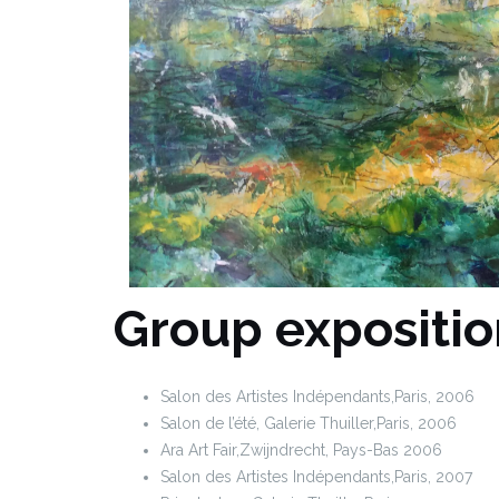
Group expositio
Salon des Artistes Indépendants,Paris, 2006
Salon de l’été, Galerie Thuiller,Paris, 2006
Ara Art Fair,Zwijndrecht, Pays-Bas 2006
Salon des Artistes Indépendants,Paris, 2007