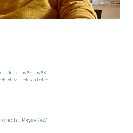
le du soir, 1964 – 1968.
echt chez Henk van Dalen.
ordrecht, Pays-Bas.