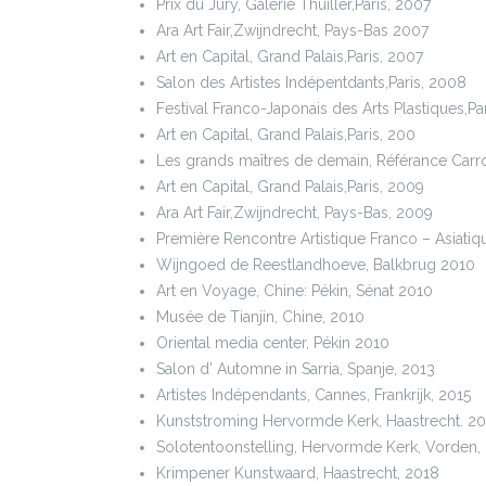
Prix du Jury, Galerie Thuiller,Paris, 2007
Ara Art Fair,Zwijndrecht, Pays-Bas 2007
Art en Capital, Grand Palais,Paris, 2007
Salon des Artistes Indépentdants,Paris, 2008
Festival Franco-Japonais des Arts Plastiques,Pa
Art en Capital, Grand Palais,Paris, 200
Les grands maîtres de demain, Référance Carro
Art en Capital, Grand Palais,Paris, 2009
Ara Art Fair,Zwijndrecht, Pays-Bas, 2009
Première Rencontre Artistique Franco – Asiat
Wijngoed de Reestlandhoeve, Balkbrug 2010
Art en Voyage, Chine: Pékin, Sénat 2010
Musée de Tianjin, Chine, 2010
Oriental media center, Pékin 2010
Salon d’ Automne in Sarria, Spanje, 2013
Artistes Indépendants, Cannes, Frankrijk, 2015
Kunststroming Hervormde Kerk, Haastrecht. 2
Solotentoonstelling, Hervormde Kerk, Vorden,
Krimpener Kunstwaard, Haastrecht, 2018