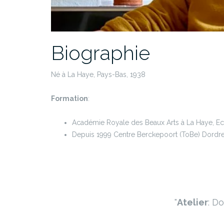
Biographie
Né à La Haye, Pays-Bas, 1938
Formation
:
Académie Royale des Beaux Arts à La Haye, Eco
Depuis 1999 Centre Berckepoort (ToBe) Dordr
Atelier
: D