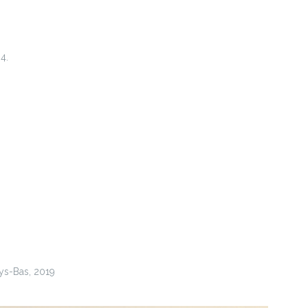
4.
ays-Bas, 2019