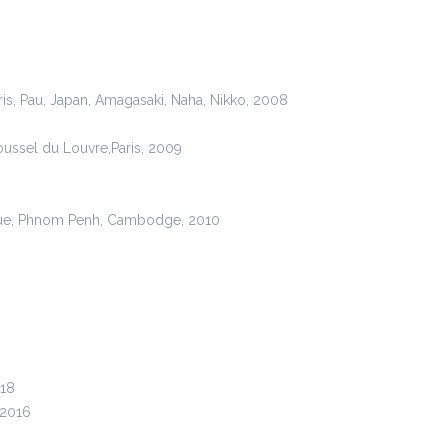
ris, Pau, Japan, Amagasaki, Naha, Nikko, 2008
ussel du Louvre,Paris, 2009
ique, Phnom Penh, Cambodge, 2010
018
 2016